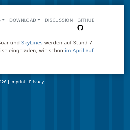
S
DOWNLOAD
DISCUSSION
GITHUB
Soar und
SkyLines
werden auf Stand 7
ise eingeladen, wie schon
im April auf
026
|
Imprint
|
Privacy